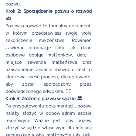
pozwu.
Krok 2: Sporządzenie pozwu o rozwód 
✍️
Pozew o rozwód to formalny dokument, 
w którym przedstawiasz swoją wolę 
zakończenia małżeństwa. Powinien 
zawierać informacje takie jak: dane 
osobowe obojga małżonków, datę i 
miejsce zawarcia małżeństwa oraz 
uzasadnienie żądania rozwodu. Jest to 
kluczowa część procesu, dlatego warto, 
aby został sporządzony przez 
doświadczonego adwokata. 👨‍⚖️
Krok 3: Złożenie pozwu w sądzie 🏛️
Po przygotowaniu dokumentacji, pozew 
należy złożyć w odpowiednim sądzie 
rejonowym. Ważne jest, aby pozew 
złożyć w sądzie właściwym dla miejsca 
zamieszkania obu małżonków lub, jeśli 