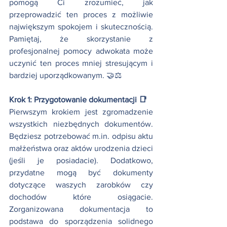
pomogą Ci zrozumieć, jak 
przeprowadzić ten proces z możliwie 
największym spokojem i skutecznością. 
Pamiętaj, że skorzystanie z 
profesjonalnej pomocy adwokata może 
uczynić ten proces mniej stresującym i 
bardziej uporządkowanym. 🤝⚖️
Krok 1: Przygotowanie dokumentacji 📑
Pierwszym krokiem jest zgromadzenie 
wszystkich niezbędnych dokumentów. 
Będziesz potrzebować m.in. odpisu aktu 
małżeństwa oraz aktów urodzenia dzieci 
(jeśli je posiadacie). Dodatkowo, 
przydatne mogą być dokumenty 
dotyczące waszych zarobków czy 
dochodów które osiągacie. 
Zorganizowana dokumentacja to 
podstawa do sporządzenia solidnego 