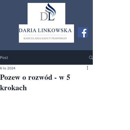
Post
6 lis 2024
Pozew o rozwód - w 5
krokach