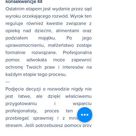
konsekwencje 📜
Ostatnim etapem jest wydanie przez sąd 
wyroku orzekającego rozwód. Wyrok ten 
reguluje również kwestie związane z 
opieką nad dziećmi, alimentami oraz 
podziałem majątku. Po jego 
uprawomocnieniu, małżeństwo zostaje 
formalnie rozwiązane. Profesjonalna 
pomoc adwokata może zapewnić 
ochronę Twoich praw i interesów na 
każdym etapie tego procesu.
---
Podjęcie decyzji o rozwodzie nigdy nie 
jest łatwe, ale dzięki właściwemu 
przygotowaniu i wsparciu 
profesjonalisty, proces ten może 
przebiegać sprawniej i z mniejszym 
stresem. Jeśli potrzebujesz pomocy przy 
sporządzeniu pozwu o rozwód lub 