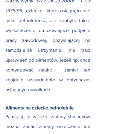
Ważny wyrok.
 SN z 24.03.2000r., I CKN 
1538/99
, dziecko, które osiągnęło nie 
tylko pełnoletność, ale zdobyło także 
wykształcenie umożliwiające podjęcie 
pracy zawodowej, pozwalającej na 
samodzielne utrzymanie, nie traci 
uprawnień do alimentów, jeżeli np. chce 
kontynuować naukę i zamiar ten 
znajduje uzasadnienie w dotychczas 
osiąganych wynikach.
Alimenty na dziecko pełnoletnie
Pamiętaj, iż w razie zmiany stosunków 
można żądać zmiany orzeczenia lub 