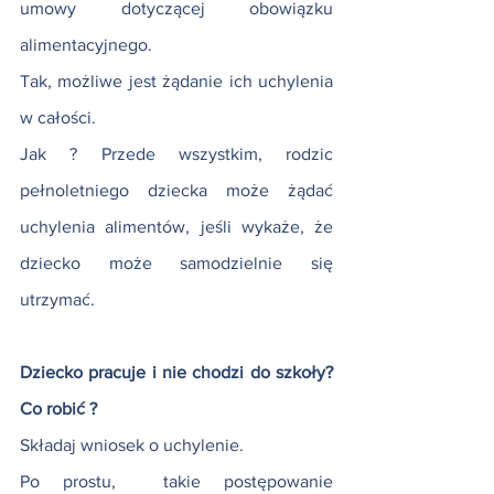
umowy dotyczącej obowiązku 
alimentacyjnego.
Tak, możliwe jest żądanie ich uchylenia 
w całości.
Jak ? Przede wszystkim, rodzic 
pełnoletniego dziecka może żądać 
uchylenia alimentów, jeśli wykaże, że 
dziecko może samodzielnie się 
utrzymać.
Dziecko pracuje i nie chodzi do szkoły? 
Co robić ?
Składaj wniosek o uchylenie.
Po prostu,  takie postępowanie 