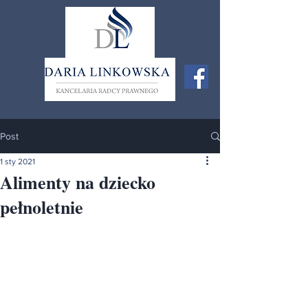
Post
1 sty 2021
Alimenty na dziecko
pełnoletnie