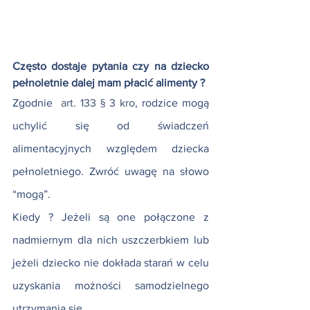
Często dostaje pytania czy na dziecko 
pełnoletnie dalej mam płacić alimenty ?
Zgodnie  
art. 133 § 3 kro
, rodzice mogą 
uchylić się od świadczeń 
alimentacyjnych względem dziecka 
pełnoletniego. Zwróć uwagę na słowo 
“mogą”.
Kiedy ? Jeżeli są one połączone z 
nadmiernym dla nich uszczerbkiem lub 
jeżeli dziecko nie dokłada starań w celu 
uzyskania możności samodzielnego 
utrzymania się.