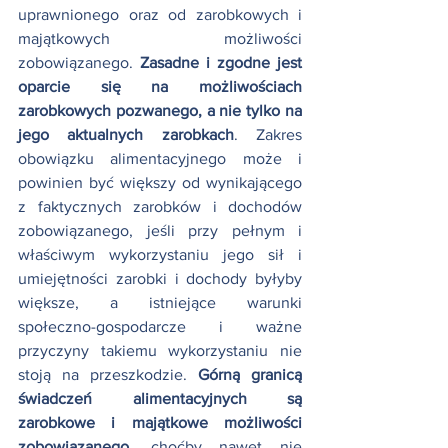
uprawnionego oraz od zarobkowych i 
majątkowych możliwości 
zobowiązanego. 
Zasadne i zgodne jest 
oparcie się na możliwościach 
zarobkowych pozwanego, a nie tylko na 
jego aktualnych zarobkach
. Zakres 
obowiązku alimentacyjnego może i 
powinien być większy od wynikającego 
z faktycznych zarobków i dochodów 
zobowiązanego, jeśli przy pełnym i 
właściwym wykorzystaniu jego sił i 
umiejętności zarobki i dochody byłyby 
większe, a istniejące warunki 
społeczno-gospodarcze i ważne 
przyczyny takiemu wykorzystaniu nie 
stoją na przeszkodzie. 
Górną granicą 
świadczeń alimentacyjnych są 
zarobkowe i majątkowe możliwości 
zobowiązanego,
 choćby nawet nie 