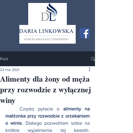
Post
22 mar 2021
Alimenty dla żony od męża
przy rozwodzie z wyłącznej
winy
	Często pytacie o 
alimenty na 
małżonka przy rozwodzie z orzekaniem 
o winie.
 Dlatego pozwoliłam sobie na 
krótkie wyjaśnienie tej kwestii. 