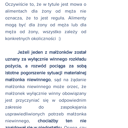
Oczywiście to, że w tytule jest mowa o 
alimentach dla żony od męża nie 
oznacza, że to jest reguła. Alimenty 
mogą być dla żony od męża lub dla 
męża od żony, wszystko zależy od 
konkretnych okoliczności  :)
Jeżeli jeden z małżonków został 
uznany za wyłącznie winnego rozkładu 
pożycia, a rozwód pociąga za sobą 
istotne pogorszenie sytuacji materialnej 
małżonka niewinnego
, sąd na żądanie 
małżonka niewinnego może orzec, że 
małżonek wyłącznie winny obowiązany 
jest przyczyniać się w odpowiednim 
zakresie do zaspokajania 
usprawiedliwionych potrzeb małżonka 
niewinnego, 
chociażby ten nie 
znajdował się w niedostatku. 
Ocena, czy 