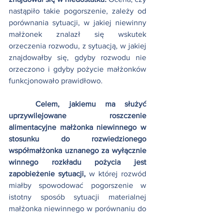
nastąpiło takie pogorszenie, zależy od 
porównania sytuacji, w jakiej niewinny 
małżonek znalazł się wskutek 
orzeczenia rozwodu, z sytuacją, w jakiej 
znajdowałby się, gdyby rozwodu nie 
orzeczono i gdyby pożycie małżonków 
funkcjonowało prawidłowo.
Celem, jakiemu ma służyć 
uprzywilejowane roszczenie 
alimentacyjne małżonka niewinnego w 
stosunku do rozwiedzionego 
współmałżonka uznanego za wyłącznie 
winnego rozkładu pożycia jest 
zapobieżenie sytuacji,
 w której rozwód 
miałby spowodować pogorszenie w 
istotny sposób sytuacji materialnej 
małżonka niewinnego w porównaniu do 